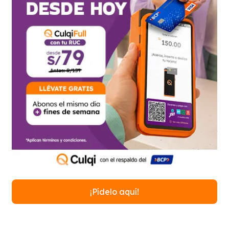
¡Pídelo aquí!