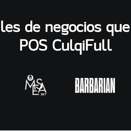
iles de negocios que
POS CulqiFull