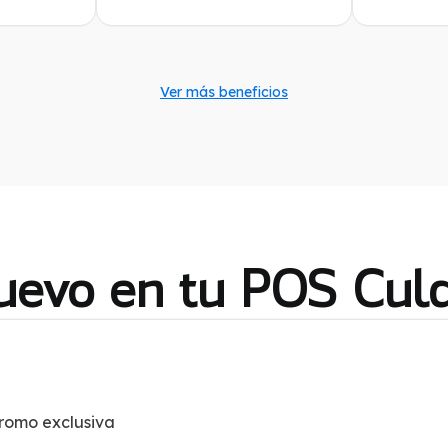
Ver más beneficios
uevo en tu POS Culq
romo exclusiva