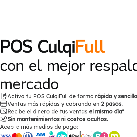
POS Culqi
Full
con el mejor respal
mercado
Activa tu POS CulqiFull de forma
rápida y sencilla
Ventas más rápidas y cobrando en
2 pasos.
Recibe el dinero de tus ventas
el mismo día*
Sin mantenimientos ni costos ocultos.
Acepta más medios de pago: