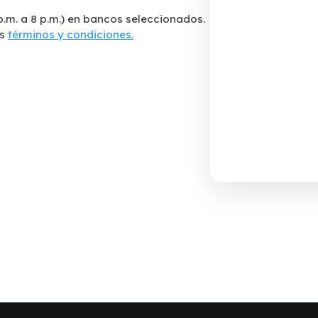
p.m. a 8 p.m.) en bancos seleccionados.
os
términos y condiciones.