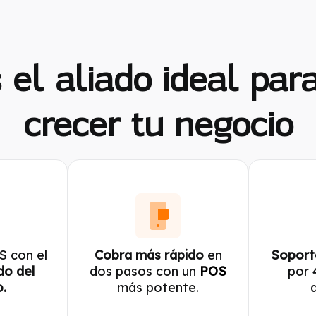
el aliado ideal par
crecer tu negocio
S con el
Cobra más rápido
en
Soport
do del
dos pasos con un
POS
por 
.
más potente.