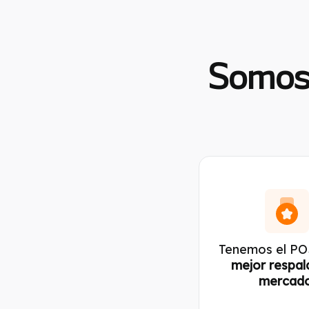
Somos 
Tenemos el PO
mejor respal
mercado