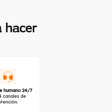
a hacer
e humano 24/7
4 canales de
atención.