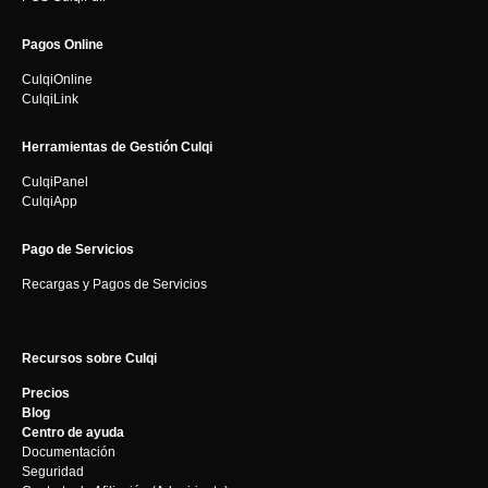
Pagos Online
CulqiOnline
CulqiLink
Herramientas de Gestión Culqi
CulqiPanel
CulqiApp
Pago de Servicios
Recargas y Pagos de Servicios
Recursos sobre Culqi
Precios
Blog
Centro de ayuda
Documentación
Seguridad