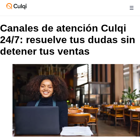
☰
Canales de atención Culqi
24/7: resuelve tus dudas sin
detener tus ventas