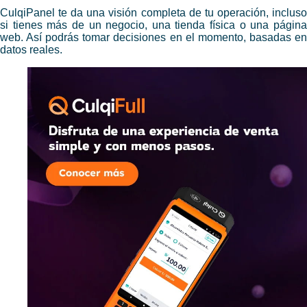
CulqiPanel te da una visión completa de tu operación, incluso
si tienes más de un negocio, una tienda física o una página
web. Así podrás tomar decisiones en el momento, basadas en
datos reales.