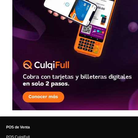
POS de Venta
POS CulqiFull