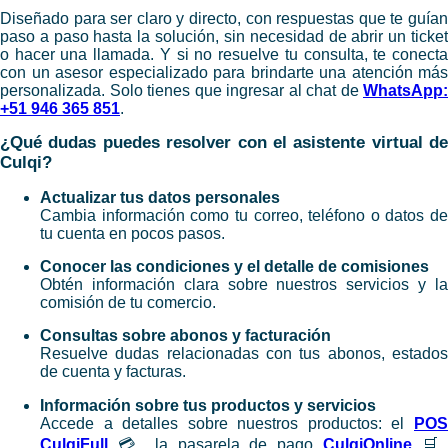
Diseñado para ser claro y directo, con respuestas que te guían
paso a paso hasta la solución, sin necesidad de abrir un ticket
o hacer una llamada. Y si no resuelve tu consulta, te conecta
con un asesor especializado para brindarte una atención más
personalizada. Solo tienes que ingresar al chat de
WhatsApp:
+51 946 365 851
.
¿Qué dudas puedes resolver con el asistente virtual de
Culqi?
Actualizar tus datos personales
Cambia información como tu correo, teléfono o datos de
tu cuenta en pocos pasos.
Conocer las condiciones y el detalle de comisiones
Obtén información clara sobre nuestros servicios y la
comisión de tu comercio.
Consultas sobre abonos y facturación
Resuelve dudas relacionadas con tus abonos, estados
de cuenta y facturas.
Información sobre tus productos y servicios
Accede a detalles sobre nuestros productos: el
POS
CulqiFull
💳, la pasarela de pago
CulqiOnline
🛒