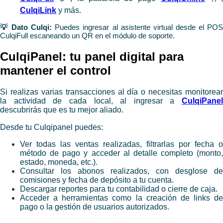
CulqiLink
y más.
💡 Dato Culqi:
Puedes ingresar al asistente virtual desde el PO
CulqiFull escaneando un QR en el módulo de soporte.
​CulqiPanel: tu panel digital para
mantener el control
Si realizas varias transacciones al día o necesitas monitorear
la actividad de cada local, al ingresar a
CulqiPanel
descubrirás que es tu mejor aliado.
Desde tu Culqipanel puedes:
Ver todas las ventas realizadas, filtrarlas por fecha o
método de pago y acceder al detalle completo (monto,
estado, moneda, etc.).
Consultar los abonos realizados, con desglose de
comisiones y fecha de depósito a tu cuenta.
Descargar reportes para tu contabilidad o cierre de caja.
Acceder a herramientas como la creación de links de
pago o la gestión de usuarios autorizados.