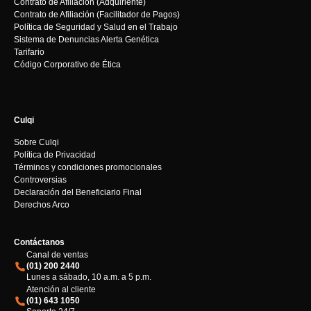
Contrato de Afiliación (Adquiriente)
Contrato de Afiliación (Facilitador de Pagos)
Política de Seguridad y Salud en el Trabajo
Sistema de Denuncias Alerta Genética
Tarifario
Código Corporativo de Ética
Culqi
Sobre Culqi
Política de Privacidad
Términos y condiciones promocionales
Controversias
Declaración del Beneficiario Final
Derechos Arco
Contáctanos
Canal de ventas
(01) 200 2440
Lunes a sábado, 10 a.m. a 5 p.m.
Atención al cliente
(01) 643 1050