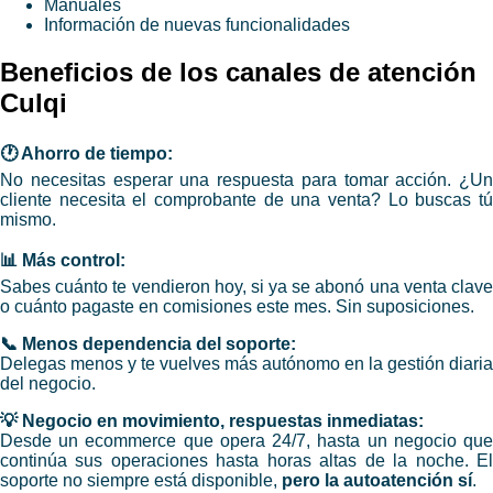
Manuales
Información de nuevas funcionalidades
​Beneficios de los canales de atención
Culqi
🕐 Ahorro de tiempo:
No necesitas esperar una respuesta para tomar acción. ¿Un
cliente necesita el comprobante de una venta? Lo buscas tú
mismo.
📊 Más control:
Sabes cuánto te vendieron hoy, si ya se abonó una venta clave
o cuánto pagaste en comisiones este mes. Sin suposiciones.
📞 Menos dependencia del soporte:
Delegas menos y te vuelves más autónomo en la gestión diaria
del negocio.
💡 Negocio en movimiento, respuestas inmediatas:
Desde un ecommerce que opera 24/7, hasta un negocio que
continúa sus operaciones hasta horas altas de la noche. El
soporte no siempre está disponible,
pero la autoatención sí
.