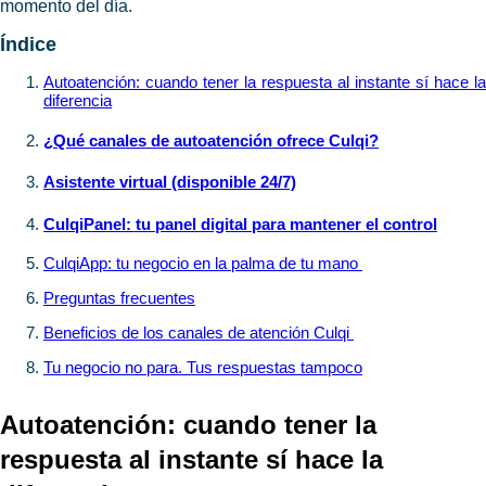
momento del día.
Índice
Autoatención: cuando tener la respuesta al instante sí hace la
diferencia
¿Qué canales de autoatención ofrece Culqi?
Asistente virtual (disponible 24/7)
CulqiPanel: tu panel digital para mantener el control
CulqiApp: tu negocio en la palma de tu mano
Preguntas frecuentes
Beneficios de los canales de atención Culqi
Tu negocio no para. Tus respuestas tampoco
​Autoatención: cuando tener la
respuesta al instante sí hace la